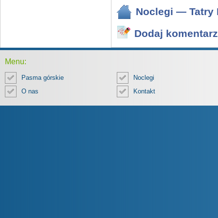
Noclegi — Tatry 
Dodaj komentarz
Menu:
Pasma górskie
Noclegi
O nas
Kontakt