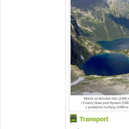
Widok na Morskie Oko (1395 m
i Czarny Staw pod Rysami (158
z podejścia na Rysy (2499 m
Transport