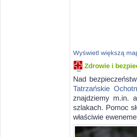
Wyświetl większą ma
Zdrowie i bezpi
Nad bezpieczeństw
Tatrzańskie Ochot
znajdziemy m.in. 
szlakach. Pomoc sł
właściwie eweneme