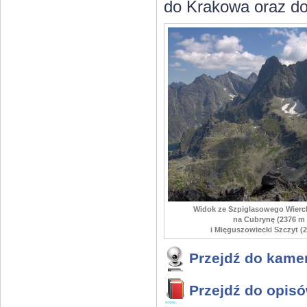
do Krakowa oraz d
Widok ze Szpiglasowego Wierch
na Cubrynę (2376 m 
i Mięguszowiecki Szczyt (2
Przejdź do kame
Przejdź do opis