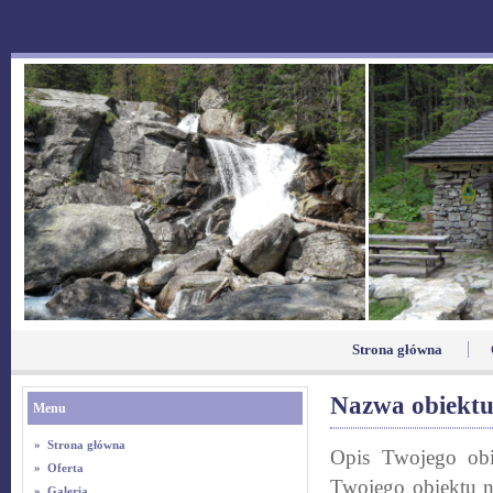
Strona główna
Nazwa obiekt
Menu
»
Strona główna
Opis Twojego ob
»
Oferta
Twojego obiektu 
»
Galeria