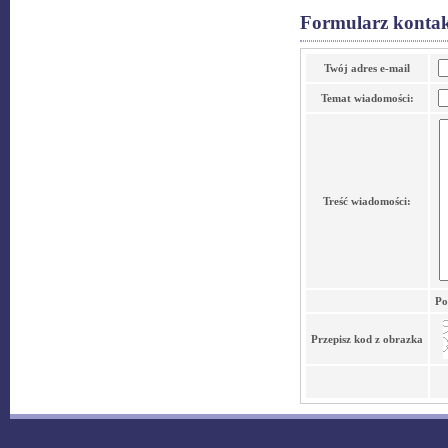
Formularz konta
Twój adres e-mail
Temat wiadomości:
Treść wiadomości:
Po
Przepisz kod z obrazka