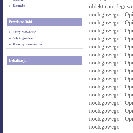
obiektu noclegow
»
Kontakt
noclegowego Op
noclegowego Op
Przydatne linki
noclegowego Op
»
Tatry Słowackie
noclegowego Op
»
Szlaki górskie
»
Kamery internetowe
noclegowego Op
noclegowego Op
Lokalizacja
noclegowego Op
noclegowego Op
noclegowego Op
noclegowego Op
noclegowego Op
noclegowego Op
noclegowego Op
noclegowego Op
noclegowego