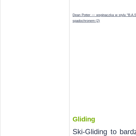
Dean Potter — wspinaczka w stylu "B.A.S.
spadochronem (2)
Gliding
Ski-Gliding to bar