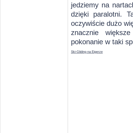
jedziemy na nartac
dzięki paralotni. 
oczywiście dużo wię
znacznie większe
pokonanie w taki sp
Ski-Gliding na Eigerze