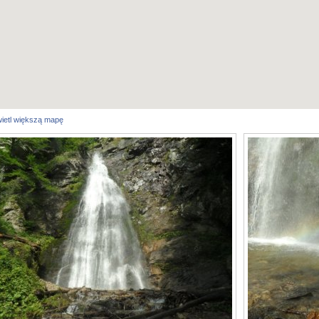
ietl większą mapę