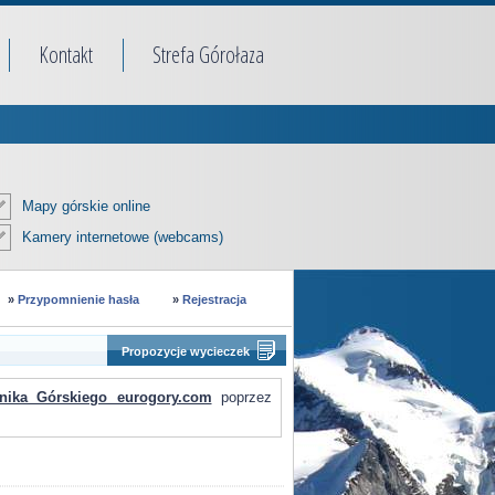
Kontakt
Strefa Górołaza
Mapy górskie online
Kamery internetowe (webcams)
»
Przypomnienie hasła
»
Rejestracja
Propozycje wycieczek
nika Górskiego eurogory.com
poprzez