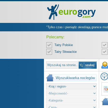
"Tylko czas i pieniądz określają granice mo
Polecamy:
Tatry Polskie
Tatry Słowackie
Wyszukiwarka noclegów