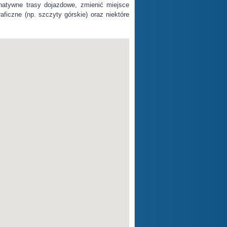
natywne trasy dojazdowe, zmienić miejsce
ficzne (np. szczyty górskie) oraz niektóre