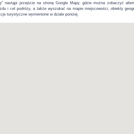
" nastąpi przejście na stronę Google Mapy, gdzie można zobaczyć alter
zdu i cel podróży, a także wyszukać na mapie miejscowości, obiekty geogra
kcje turystyczne wymienione w dziale poniżej.