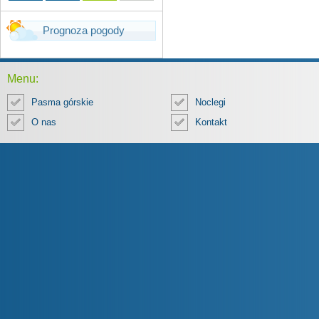
Prognoza pogody
Menu:
Pasma górskie
Noclegi
O nas
Kontakt