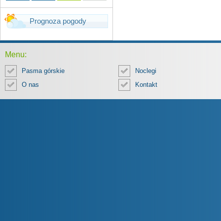
Prognoza pogody
Menu:
Pasma górskie
Noclegi
O nas
Kontakt