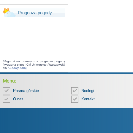
Prognoza pogody
48-godzinna numeryczna prognoza pogody
(tworzona przez ICM Uniwersytet Warszawski)
dla
Kudowy-Zdrój
Menu:
Pasma górskie
Noclegi
O nas
Kontakt