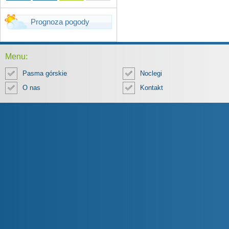
Prognoza pogody
Menu:
Pasma górskie
Noclegi
O nas
Kontakt