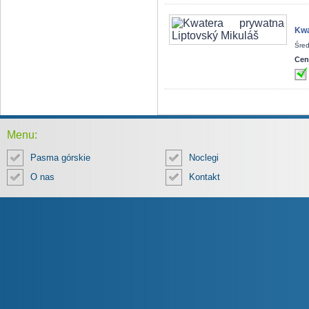
Kwa
Śred
Cen
Menu:
Pasma górskie
Noclegi
O nas
Kontakt