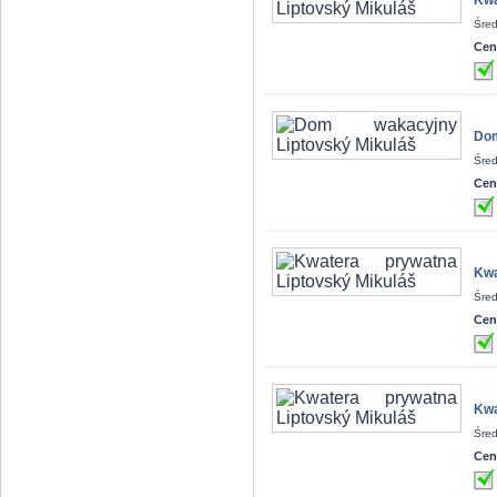
Kwa
Śred
Cen
Dom
Śred
Cen
Kwa
Śred
Cen
Kwa
Śred
Cen