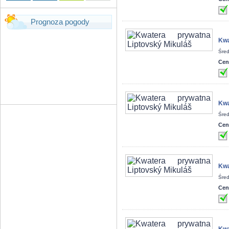
Prognoza pogody
Kwa
Śred
Cen
Kwa
Śred
Cen
Kwa
Śred
Cen