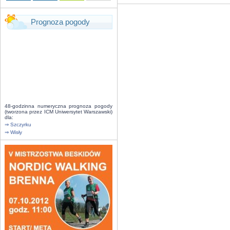
Prognoza pogody
48-godzinna numeryczna prognoza pogody
(tworzona przez ICM Uniwersytet Warszawski)
dla:
⇒ Szczyrku
⇒ Wisły