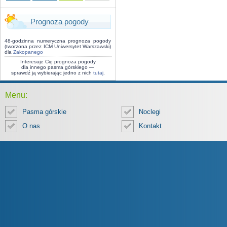
Prognoza pogody
48-godzinna numeryczna prognoza pogody
(tworzona przez ICM Uniwersytet Warszawski)
dla
Zakopanego
Interesuje Cię prognoza pogody
dla innego pasma górskiego —
sprawdź ją wybierając jedno z nich
tutaj
.
Menu:
Pasma górskie
Noclegi
O nas
Kontakt