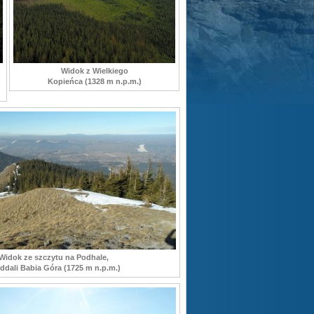
Widok z Wielkiego
Kopieńca (1328 m n.p.m.)
Widok ze szczytu na Podhale,
ddali Babia Góra (1725 m n.p.m.)