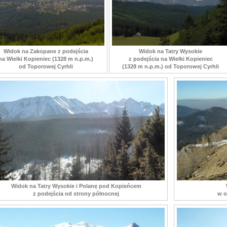
Widok na Zakopane z podejścia
Widok na Tatry Wysokie
na Wielki Kopieniec (1328 m n.p.m.)
z podejścia na Wielki Kopieniec
od Toporowej Cyrhli
(1328 m n.p.m.) od Toporowej Cyrhli
Widok na Tatry Wysokie i Polanę pod Kopieńcem
z podejścia od strony północnej
w o