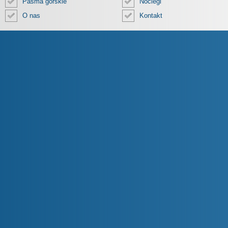
Pasma górskie
Noclegi
O nas
Kontakt