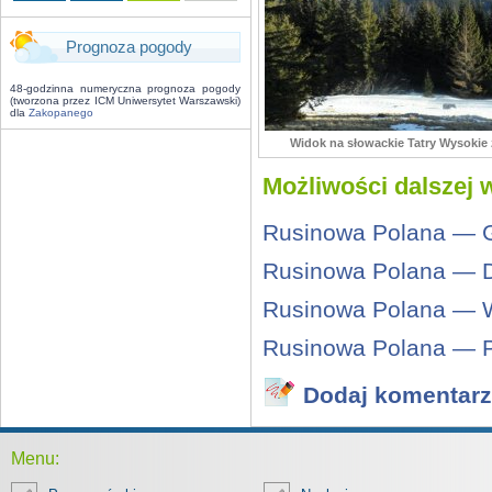
Prognoza pogody
48-godzinna numeryczna prognoza pogody
(tworzona przez ICM Uniwersytet Warszawski)
dla
Zakopanego
Widok na słowackie Tatry Wysokie 
Możliwości dalszej 
Rusinowa Polana — G
Rusinowa Polana — D
Rusinowa Polana — W
Rusinowa Polana — P
Dodaj komentarz
Menu: