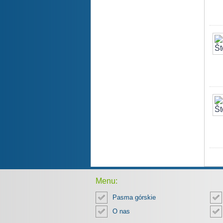
Menu:
Pasma górskie
O nas