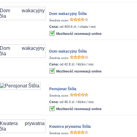
Dom wakacyjny Štôla
Średnia ocen:
Cena:
od 404.6 zł. / chata / noc
Możliwość rezerwacji online
Dom wakacyjny Štôla
Średnia ocen:
Cena:
od 42.8 zł. / łóżko / noc
Możliwość rezerwacji online
Pensjonat Štôla
Średnia ocen:
Cena:
od 46.3 zł. / łóżko / noc
Możliwość rezerwacji online
Kwatera prywatna Štôla
Średnia ocen: