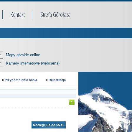
Kontakt
Strefa Górołaza
Mapy górskie online
Kamery internetowe (webcams)
»
Przypomnienie hasła
»
Rejestracja
1
Noclegi już od 55 zł.