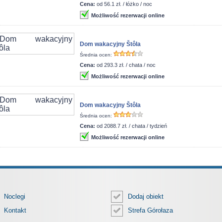
Cena:
od 56.1 zł. / łóżko / noc
Możliwość rezerwacji online
Dom wakacyjny Štôla
Średnia ocen:
Cena:
od 293.3 zł. / chata / noc
Możliwość rezerwacji online
Dom wakacyjny Štôla
Średnia ocen:
Cena:
od 2088.7 zł. / chata / tydzień
Możliwość rezerwacji online
Noclegi
Dodaj obiekt
Kontakt
Strefa Górołaza