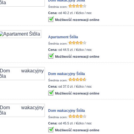
Dom wakacyjny Štôla
Średnia ocen:
Cena:
od 40.2 zł. / łóżko / noc
Możliwość rezerwacji online
Apartament Štôla
Średnia ocen:
Cena:
od 44.5 zł. / łóżko / noc
Możliwość rezerwacji online
Dom wakacyjny Štôla
Średnia ocen:
Cena:
od 37.0 zł. / łóżko / noc
Możliwość rezerwacji online
Dom wakacyjny Štôla
Średnia ocen:
Cena:
od 45.5 zł. / łóżko / noc
Możliwość rezerwacji online