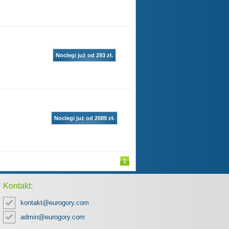
Noclegi już od 293 zł.
Noclegi już od 2089 zł.
1
Kontakt:
kontakt@eurogory.com
admin@eurogory.com