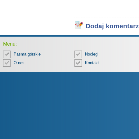
Dodaj komentarz
Menu:
Pasma górskie
Noclegi
O nas
Kontakt