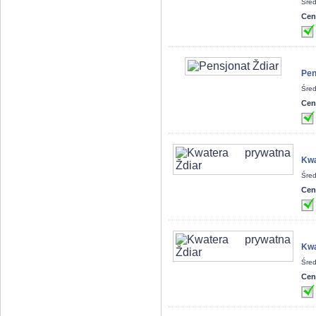
Śred
Cen
Pen
Śred
Cen
Kwa
Śred
Cen
Kwa
Śred
Cen