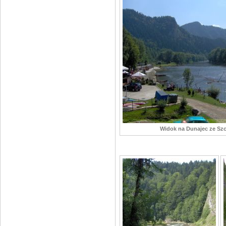
Widok na Dunajec ze Sz