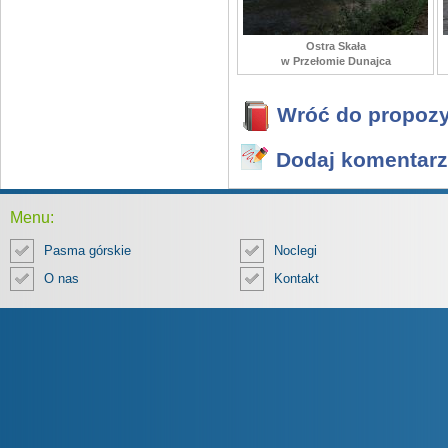
Ostra Skała
w Przełomie Dunajca
Wróć do propozy
Dodaj komentarz
Menu:
Pasma górskie
Noclegi
O nas
Kontakt