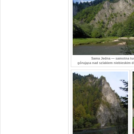
Sama Jedna — samotna tur
górująca nad szlakiem niebieskim d