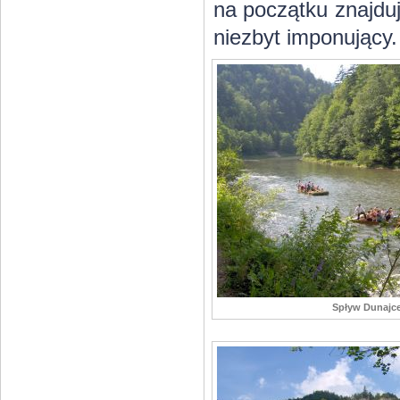
na początku znajduj
niezbyt imponujący.
Spływ Dunajc