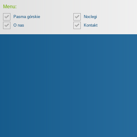
Menu:
Pasma górskie
Noclegi
O nas
Kontakt