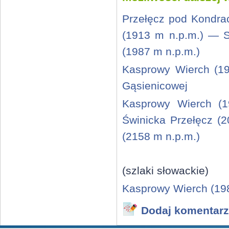
Przełęcz pod Kondr
(1913 m n.p.m.) — 
(1987 m n.p.m.)
Kasprowy Wierch (19
Gąsienicowej
Kasprowy Wierch (1
Świnicka Przełęcz (
(2158 m n.p.m.)
(szlaki słowackie)
Kasprowy Wierch (198
Dodaj komentarz