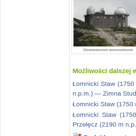
Obserwatorium astronomiczne
Możliwości dalszej 
Łomnicki Staw (1750
n.p.m.) — Zimna Stud
Łomnicki Staw (1750 
Łomnicki Staw (175
Przełęcz (2190 m n.p