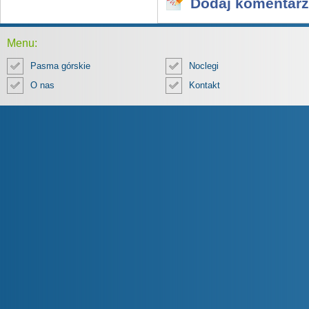
Dodaj komentarz
Menu:
Pasma górskie
Noclegi
O nas
Kontakt