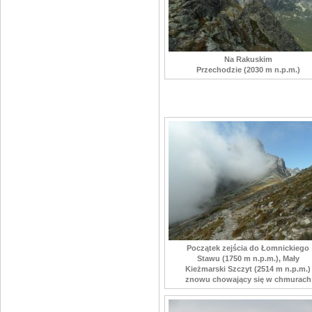
Na Rakuskim
Przechodzie (2030 m n.p.m.)
Początek zejścia do Łomnickiego
Stawu (1750 m n.p.m.), Mały
Kieżmarski Szczyt (2514 m n.p.m.)
znowu chowający się w chmurach