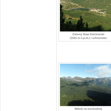
Zielony Staw Kieżmarski
(1541 m n.p.m.) i schronisko
Widok na wschodnią